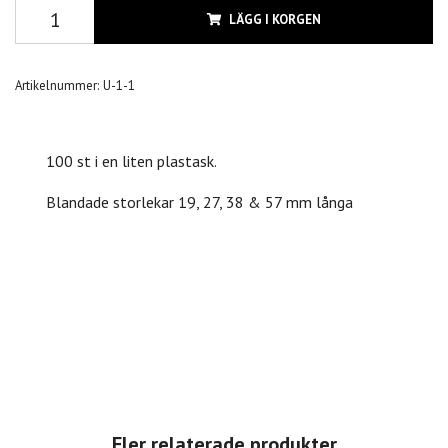
LÄGG I KORGEN
Artikelnummer:
U-1-1
100 st i en liten plastask.
Blandade storlekar 19, 27, 38 & 57 mm långa