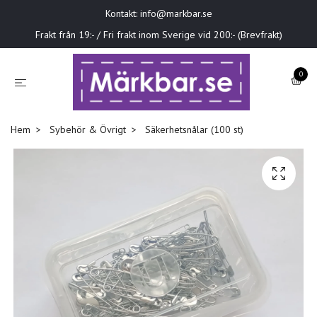
Kontakt:
info@markbar.se
Frakt från 19:- / Fri frakt inom Sverige vid 200:- (Brevfrakt)
0
Hem
Sybehör & Övrigt
Säkerhetsnålar (100 st)