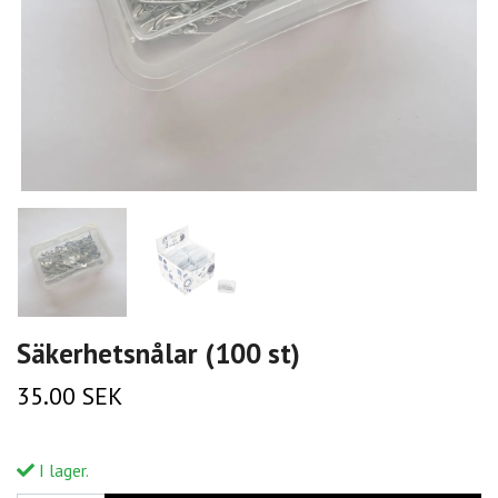
Säkerhetsnålar (100 st)
35.00 SEK
I lager.