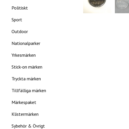
Politiskt
Sport
Outdoor
Nationalparker
Yrkesmärken
Stick-on märken
Tryckta märken
Tillfälliga märken
Märkespaket
Klistermärken
Sybehör & Övrigt