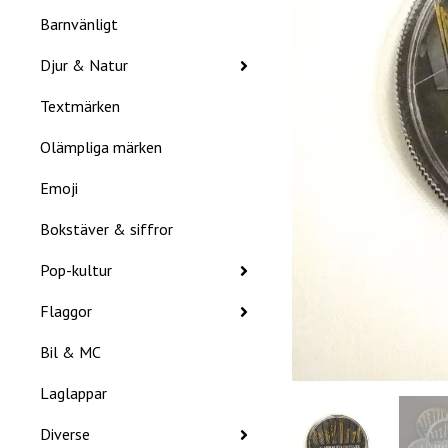
Barnvänligt
Djur & Natur
Textmärken
Olämpliga märken
Emoji
Bokstäver & siffror
Pop-kultur
Flaggor
Bil & MC
Laglappar
Diverse