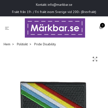
Kontakt:
info@markbar.se
Frakt från 19:- / Fri frakt inom Sverige vid 200:- (Brevfrakt)
0
Hem
Politiskt
Pride Disability