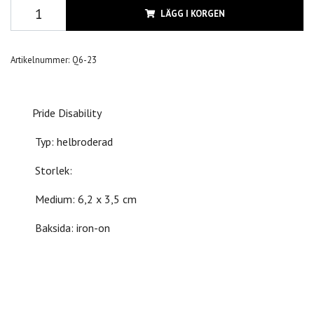
LÄGG I KORGEN
Artikelnummer:
Q6-23
Pride Disability
Typ: helbroderad
Storlek:
Medium: 6,2 x 3,5 cm
Baksida: iron-on