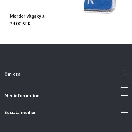
Mordor vägskylt
D
24.00 SEK
2
Om oss
Mer information
Sociala medier