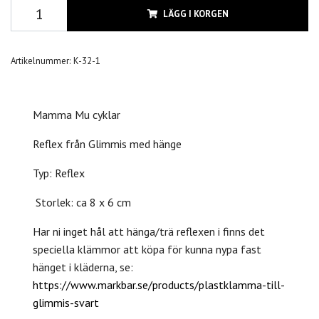
LÄGG I KORGEN
Artikelnummer:
K-32-1
Mamma Mu cyklar
Reflex från Glimmis med hänge
Typ: Reflex
Storlek: ca 8 x 6 cm
Har ni inget hål att hänga/trä reflexen i finns det
speciella klämmor att köpa för kunna nypa fast
hänget i kläderna, se:
https://www.markbar.se/products/plastklamma-till-
glimmis-svart