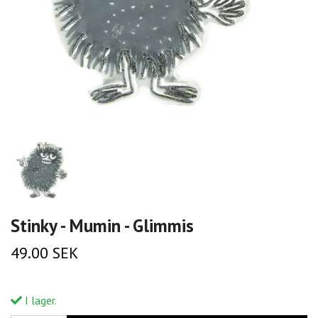
Stinky - Mumin - Glimmis
49.00 SEK
I lager.