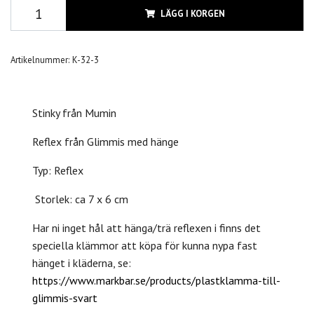
LÄGG I KORGEN
Artikelnummer:
K-32-3
Stinky från Mumin
Reflex från Glimmis med hänge
Typ: Reflex
Storlek: ca 7 x 6 cm
Har ni inget hål att hänga/trä reflexen i finns det
speciella klämmor att köpa för kunna nypa fast
hänget i kläderna, se:
https://www.markbar.se/products/plastklamma-till-
glimmis-svart