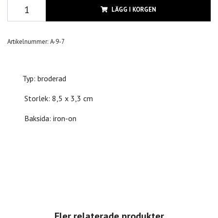
LÄGG I KORGEN
Artikelnummer:
A-9-7
Typ: broderad
Storlek: 8,5 x 3,3 cm
Baksida: iron-on