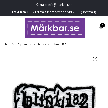
Kontakt:
info@markbar.se
Frakt från 19:- / Fri frakt inom Sverige vid 200:- (Brevfrakt)
0
Hem
Pop-kultur
Musik
Blink 182