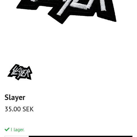
Slayer
35.00 SEK
I lager.