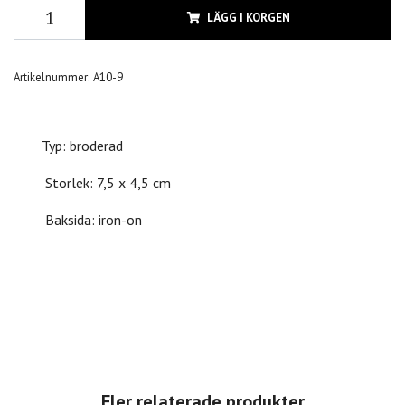
LÄGG I KORGEN
Artikelnummer:
A10-9
Typ: broderad
Storlek: 7,5 x 4,5 cm
Baksida: iron-on