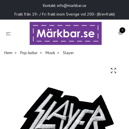
Kontakt:
info@markbar.se
Frakt från 19:- / Fri frakt inom Sverige vid 200:- (Brevfrakt)
0
Hem
Pop-kultur
Musik
Slayer