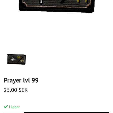
Prayer lvl 99
25.00 SEK
I lager.