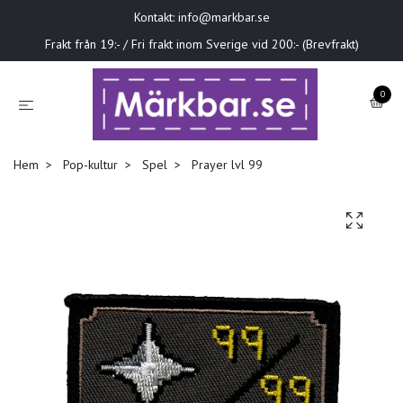
Kontakt:
info@markbar.se
Frakt från 19:- / Fri frakt inom Sverige vid 200:- (Brevfrakt)
0
Hem
Pop-kultur
Spel
Prayer lvl 99