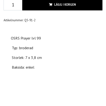
LÄGG I KORGEN
Artikelnummer:
Q5-91-2
OSRS Prayer lvl 99
Typ: broderad
Storlek: 7 x 3,8 cm
Baksida: enkel