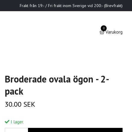
Frakt från 19:- / Fri frakt inom Sverige vid 200:- (Brevfrakt)
0
Varukorg
Broderade ovala ögon - 2-
pack
30.00 SEK
I lager.