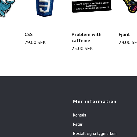
CSS
Problem with
Fjäril
caffeine
29.00 SEK
24.00 S
25.00 SEK
Mer information
Kontakt
Retur
Beställ egna tygmärken