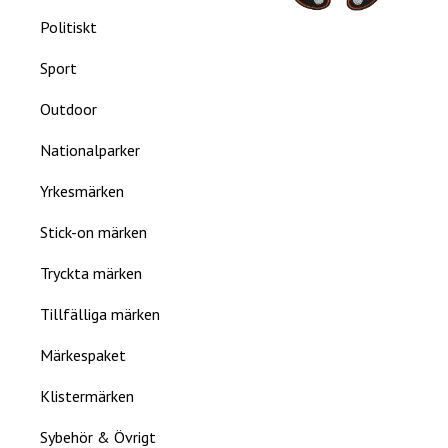
Politiskt
Sport
Outdoor
Nationalparker
Yrkesmärken
Stick-on märken
Tryckta märken
Tillfälliga märken
Märkespaket
Klistermärken
Sybehör & Övrigt