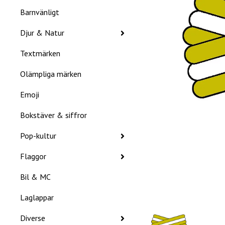
Barnvänligt
Djur & Natur
Textmärken
Olämpliga märken
Emoji
Bokstäver & siffror
Pop-kultur
Flaggor
Bil & MC
Laglappar
Diverse