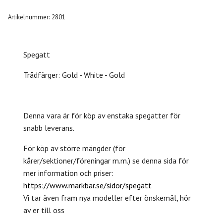
Artikelnummer:
2801
Spegatt
Trådfärger: Gold - White - Gold
Denna vara är för köp av enstaka spegatter för
snabb leverans.
För köp av större mängder (för
kårer/sektioner/föreningar m.m.) se denna sida för
mer information och priser:
https://www.markbar.se/sidor/spegatt
Vi tar även fram nya modeller efter önskemål, hör
av er till oss