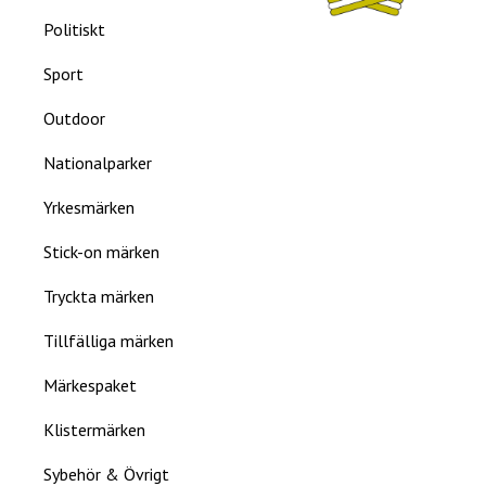
Politiskt
Sport
Outdoor
Nationalparker
Yrkesmärken
Stick-on märken
Tryckta märken
Tillfälliga märken
Märkespaket
Klistermärken
Sybehör & Övrigt