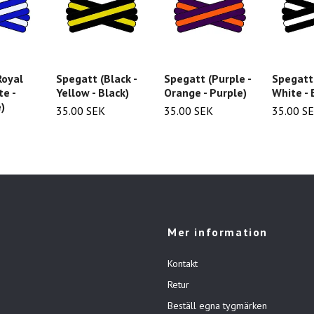
Royal
Spegatt (Black -
Spegatt (Purple -
Spegatt 
te -
Yellow - Black)
Orange - Purple)
White - 
)
35.00 SEK
35.00 SEK
35.00 S
Mer information
Kontakt
Retur
Beställ egna tygmärken