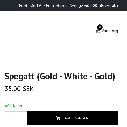
Frakt från 19:- / Fri frakt inom Sverige vid 200:- (Brevfrakt)
0
Varukorg
Spegatt (Gold - White - Gold)
35.00 SEK
I lager.
LÄGG I KORGEN