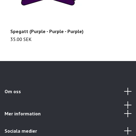
Spegatt (Purple - Purple - Purple)
S
35.00 SEK
3
Om oss
Mer information
Sociala medier