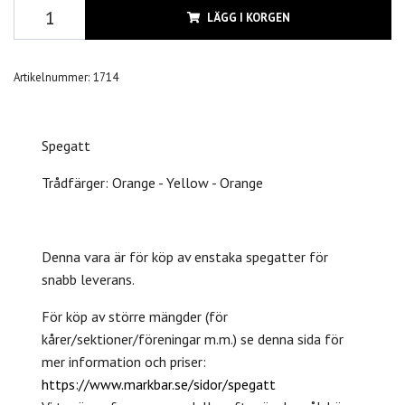
LÄGG I KORGEN
Artikelnummer:
1714
Spegatt
Trådfärger: Orange - Yellow - Orange
Denna vara är för köp av enstaka spegatter för
snabb leverans.
För köp av större mängder (för
kårer/sektioner/föreningar m.m.) se denna sida för
mer information och priser:
https://www.markbar.se/sidor/spegatt