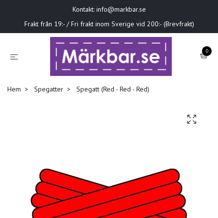
Kontakt:
info@markbar.se
Frakt från 19:- / Fri frakt inom Sverige vid 200:- (Brevfrakt)
0
Hem
Spegatter
Spegatt (Red - Red - Red)