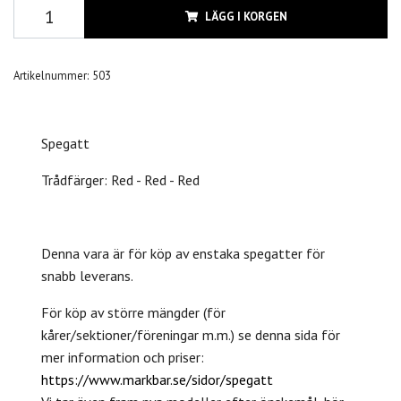
LÄGG I KORGEN
Artikelnummer:
503
Spegatt
Trådfärger: Red - Red - Red
Denna vara är för köp av enstaka spegatter för
snabb leverans.
För köp av större mängder (för
kårer/sektioner/föreningar m.m.) se denna sida för
mer information och priser:
https://www.markbar.se/sidor/spegatt