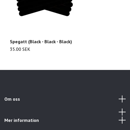
Spegatt (Black - Black - Black)
S
35.00 SEK
3
Om oss
Mer information