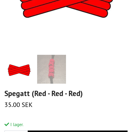
Spegatt (Red - Red - Red)
35.00 SEK
I lager.