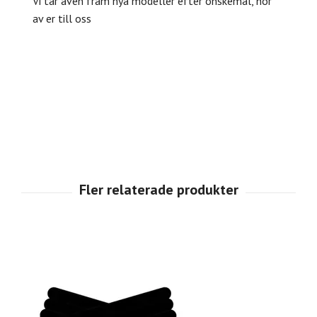
Vi tar även fram nya modeller efter önskemål, hör
av er till oss