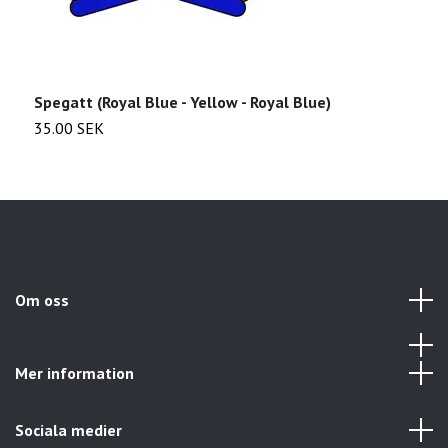
Spegatt (Royal Blue - Yellow - Royal Blue)
S
35.00 SEK
3
Om oss
Mer information
Sociala medier