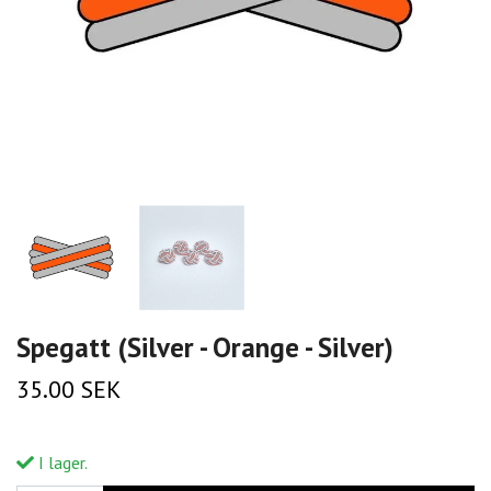
Spegatt (Silver - Orange - Silver)
35.00 SEK
I lager.