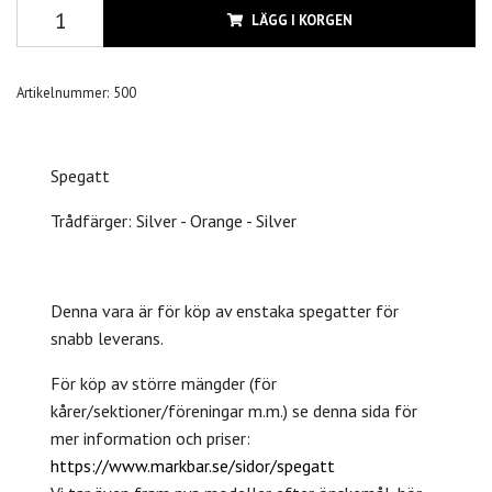
LÄGG I KORGEN
Artikelnummer:
500
Spegatt
Trådfärger: Silver - Orange - Silver
Denna vara är för köp av enstaka spegatter för
snabb leverans.
För köp av större mängder (för
kårer/sektioner/föreningar m.m.) se denna sida för
mer information och priser:
https://www.markbar.se/sidor/spegatt