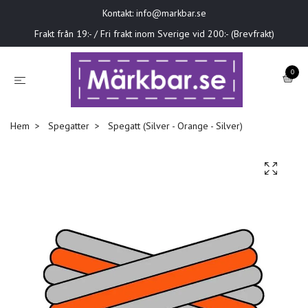
Kontakt:
info@markbar.se
Frakt från 19:- / Fri frakt inom Sverige vid 200:- (Brevfrakt)
0
Hem
Spegatter
Spegatt (Silver - Orange - Silver)