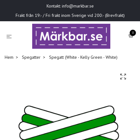
Kontakt:
info@markbar.se
Frakt från 19:- / Fri frakt inom Sverige vid 200:- (Brevfrakt)
0
Hem
Spegatter
Spegatt (White - Kelly Green - White)