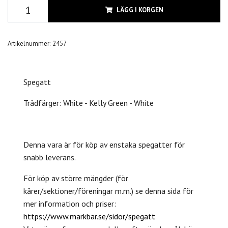
LÄGG I KORGEN
Artikelnummer:
2457
Spegatt
Trådfärger: White - Kelly Green - White
Denna vara är för köp av enstaka spegatter för
snabb leverans.
För köp av större mängder (för
kårer/sektioner/föreningar m.m.) se denna sida för
mer information och priser:
https://www.markbar.se/sidor/spegatt