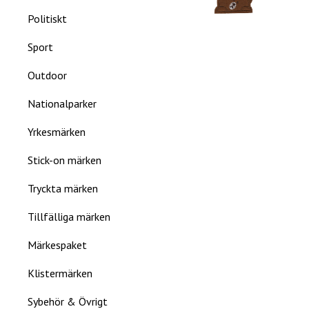
Politiskt
Sport
Outdoor
Nationalparker
Yrkesmärken
Stick-on märken
Tryckta märken
Tillfälliga märken
Märkespaket
Klistermärken
Sybehör & Övrigt