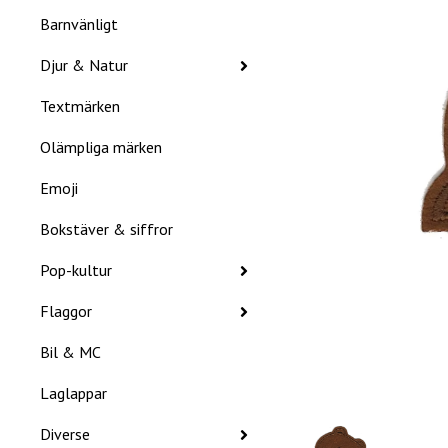
Barnvänligt
Djur & Natur
Textmärken
Olämpliga märken
Emoji
Bokstäver & siffror
Pop-kultur
Flaggor
Bil & MC
Laglappar
Diverse