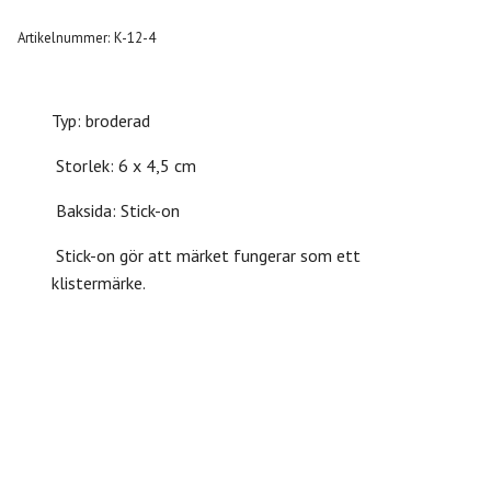
Artikelnummer:
K-12-4
Typ: broderad
Storlek: 6 x 4,5 cm
Baksida: Stick-on
Stick-on gör att märket fungerar som ett
klistermärke.