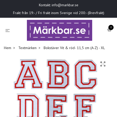
Kontakt:
info@markbar.se
Frakt från 19:- / Fri frakt inom Sverige vid 200:- (Brevfrakt)
0
Hem
Textmärken
Bokstäver Vit & röd- 11,5 cm (A-Z) - XL