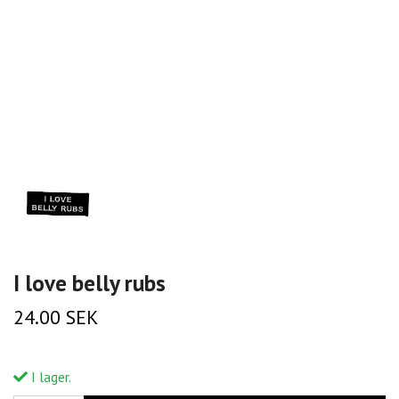
I love belly rubs
24.00 SEK
I lager.