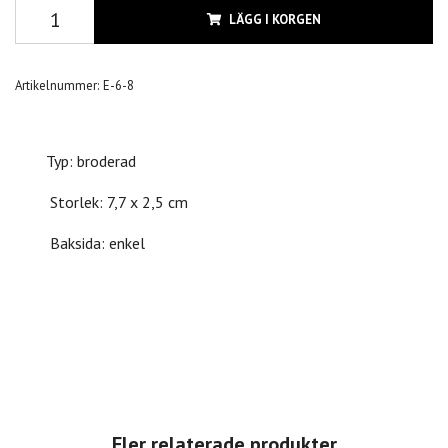
LÄGG I KORGEN
Artikelnummer:
E-6-8
Typ: broderad
Storlek: 7,7 x 2,5 cm
Baksida: enkel