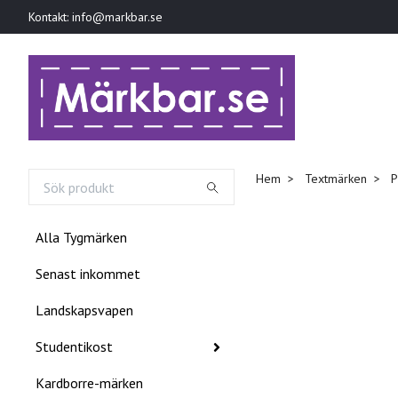
Kontakt:
info@markbar.se
Hem
Textmärken
P
Alla Tygmärken
Senast inkommet
Landskapsvapen
Studentikost
Kardborre-märken