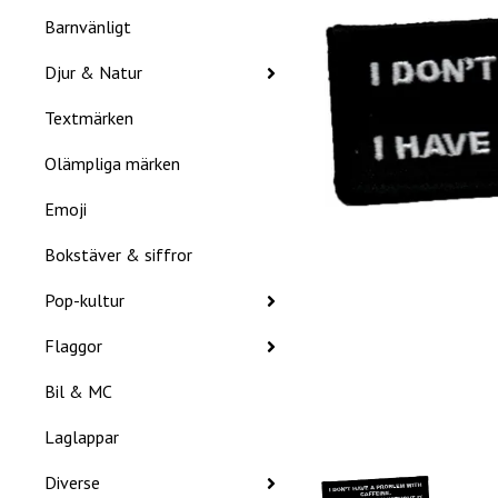
Barnvänligt
Djur & Natur
Textmärken
Olämpliga märken
Emoji
Bokstäver & siffror
Pop-kultur
Flaggor
Bil & MC
Laglappar
Diverse