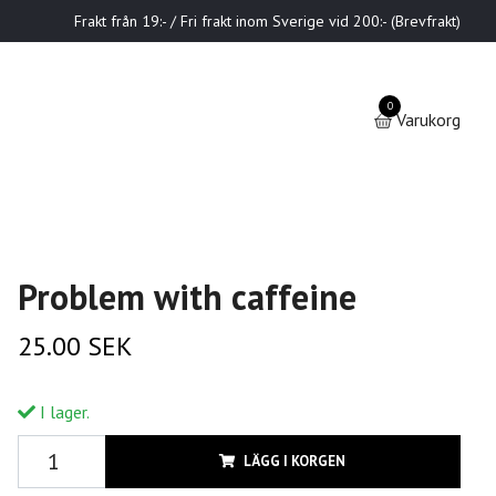
Frakt från 19:- / Fri frakt inom Sverige vid 200:- (Brevfrakt)
0
Varukorg
Problem with caffeine
25.00 SEK
I lager.
LÄGG I KORGEN