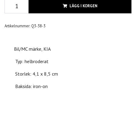
LÄGG I KORGEN
Artikelnummer:
Q3-38-3
Bil/MC märke, KIA
Typ: helbroderat
Storlek: 4,1 x 8,5 cm
Baksida: iron-on