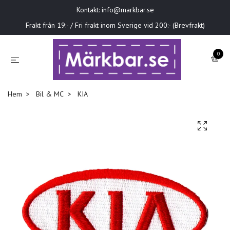
Kontakt:
info@markbar.se
Frakt från 19:- / Fri frakt inom Sverige vid 200:- (Brevfrakt)
0
Hem
Bil & MC
KIA