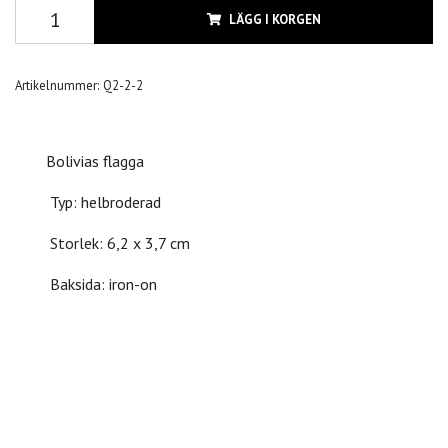
LÄGG I KORGEN
Artikelnummer:
Q2-2-2
Bolivias flagga
Typ: helbroderad
Storlek: 6,2 x 3,7 cm
Baksida: iron-on