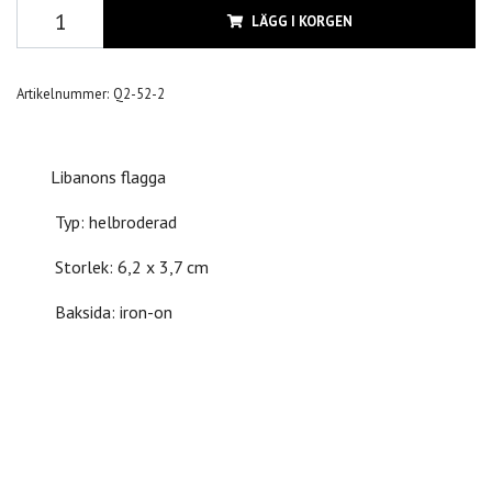
LÄGG I KORGEN
Artikelnummer:
Q2-52-2
Libanons flagga
Typ: helbroderad
Storlek: 6,2 x 3,7 cm
Baksida: iron-on