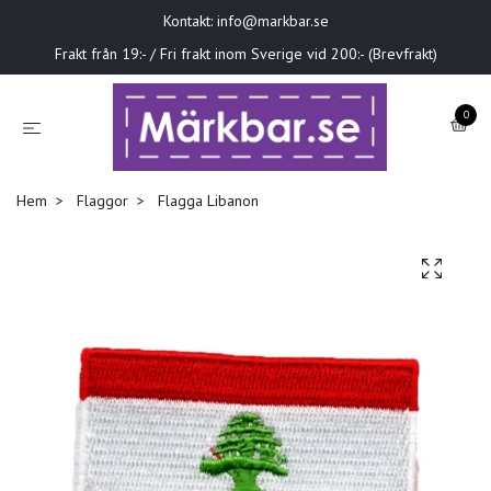
Kontakt:
info@markbar.se
Frakt från 19:- / Fri frakt inom Sverige vid 200:- (Brevfrakt)
0
Hem
Flaggor
Flagga Libanon