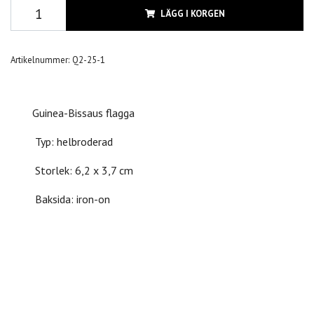
LÄGG I KORGEN
Artikelnummer:
Q2-25-1
Guinea-Bissaus flagga
Typ: helbroderad
Storlek: 6,2 x 3,7 cm
Baksida: iron-on