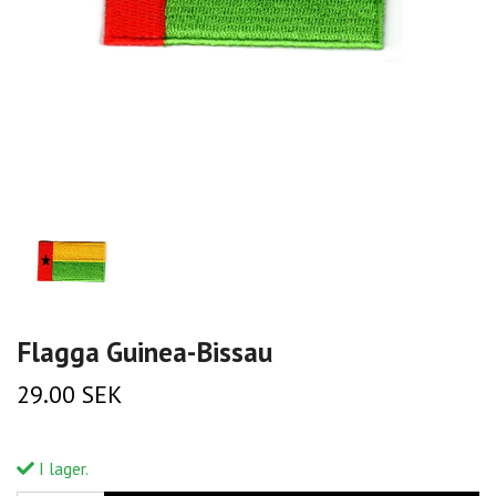
Flagga Guinea-Bissau
29.00 SEK
I lager.