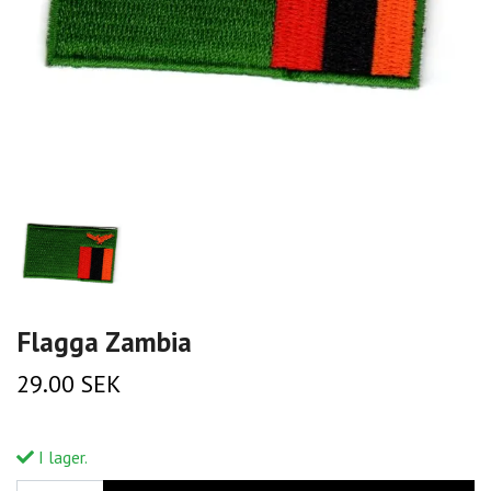
Flagga Zambia
29.00 SEK
I lager.