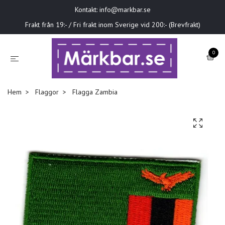
Kontakt:
info@markbar.se
Frakt från 19:- / Fri frakt inom Sverige vid 200:- (Brevfrakt)
0
Hem
Flaggor
Flagga Zambia