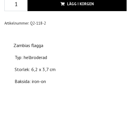
LÄGG I KORGEN
Artikelnummer:
Q2-118-2
Zambias flagga
Typ: helbroderad
Storlek: 6,2 x 3,7 cm
Baksida: iron-on