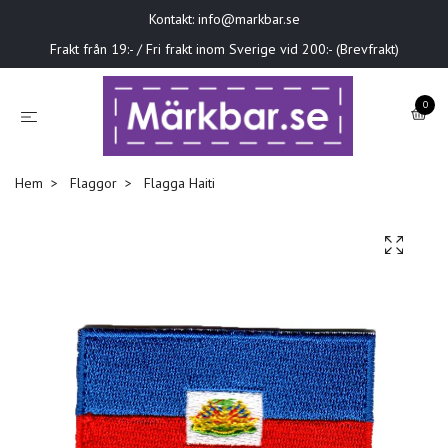
Kontakt:
info@markbar.se
Frakt från 19:- / Fri frakt inom Sverige vid 200:- (Brevfrakt)
0
Hem
Flaggor
Flagga Haiti