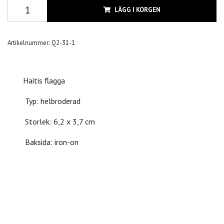
LÄGG I KORGEN
Artikelnummer:
Q2-31-1
Haitis flagga
Typ: helbroderad
Storlek: 6,2 x 3,7 cm
Baksida: iron-on