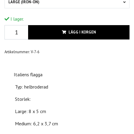
LARGE (IRON-ON)
I lager.
LÄGG I KORGEN
Artikelnummer:
V-7-6
Italiens flagga
Typ: helbroderad
Storlek:
Large: 8 x 5 cm
Medium: 6,2 x 3,7 cm