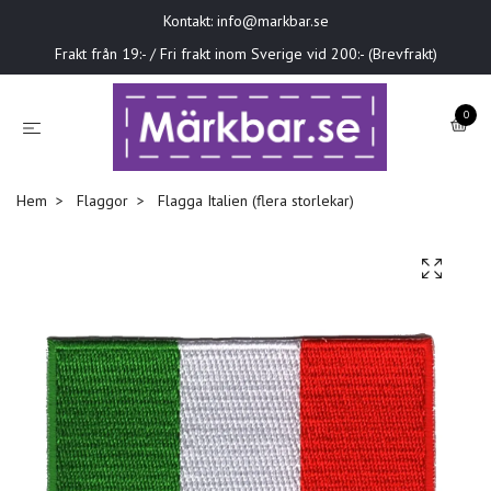
Kontakt:
info@markbar.se
Frakt från 19:- / Fri frakt inom Sverige vid 200:- (Brevfrakt)
0
Hem
Flaggor
Flagga Italien (flera storlekar)