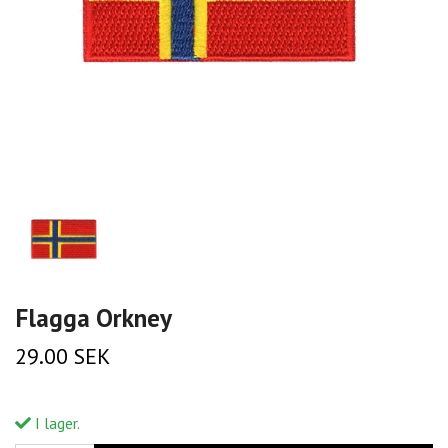
Flagga Orkney
29.00 SEK
I lager.