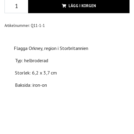
LÄGG I KORGEN
Artikelnummer:
Q11-1-1
Flagga Orkney, region i Storbritannien
Typ: helbroderad
Storlek: 6,2 x 3,7 cm
Baksida: iron-on