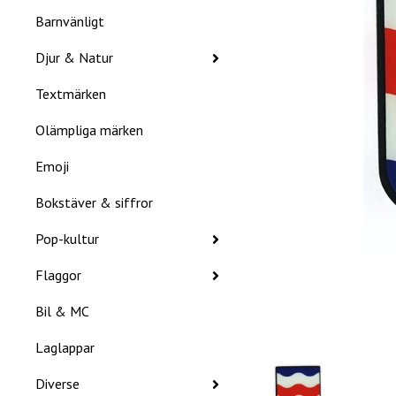
Barnvänligt
Djur & Natur
Textmärken
Olämpliga märken
Emoji
Bokstäver & siffror
Pop-kultur
Flaggor
Bil & MC
Laglappar
Diverse