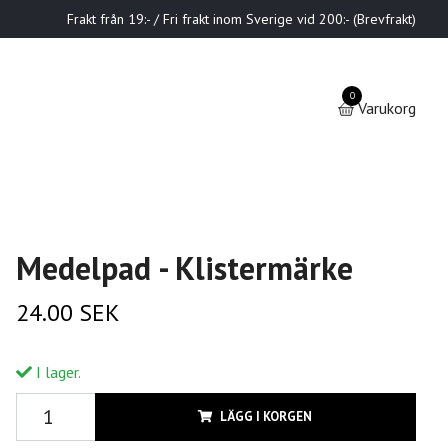
Frakt från 19:- / Fri frakt inom Sverige vid 200:- (Brevfrakt)
0
Varukorg
Medelpad - Klistermärke
24.00 SEK
I lager.
LÄGG I KORGEN