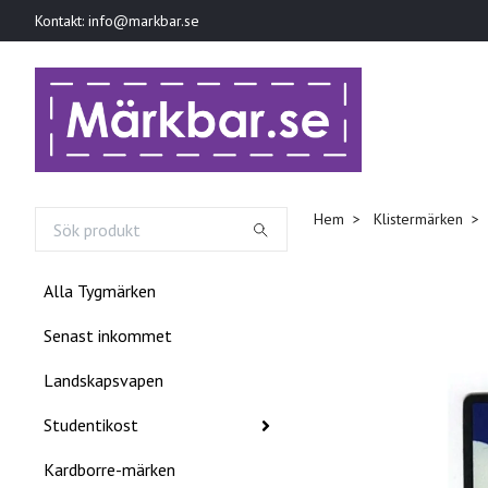
Kontakt:
info@markbar.se
Hem
Klistermärken
Alla Tygmärken
Senast inkommet
Landskapsvapen
Studentikost
Kardborre-märken