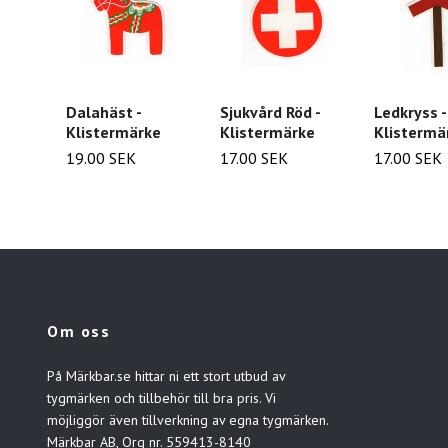
Dalahäst -
Sjukvård Röd -
Ledkryss -
Klistermärke
Klistermärke
Klistermä
19.00 SEK
17.00 SEK
17.00 SEK
Om oss
På Märkbar.se hittar ni ett stort utbud av
tygmärken och tillbehör till bra pris. Vi
möjliggör även tillverkning av egna tygmärken.
Märkbar AB, Org nr. 559413-8140