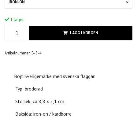
IRON-ON
I lager.
LÄGG I KORGEN
Artikelnummer:
B-5-4
Böjt Sverigemärke med svenska flaggan
Typ: broderad
Storlek: ca 8,8 x 2,1 cm
Baksida: iron-on / kardborre