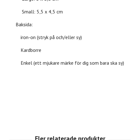
Small: 5,5 x 4,5 cm
Baksida:
iron-on (stryk på och/eller sy)
Kardborre
Enkel (ett mjukare märke för dig som bara ska sy)