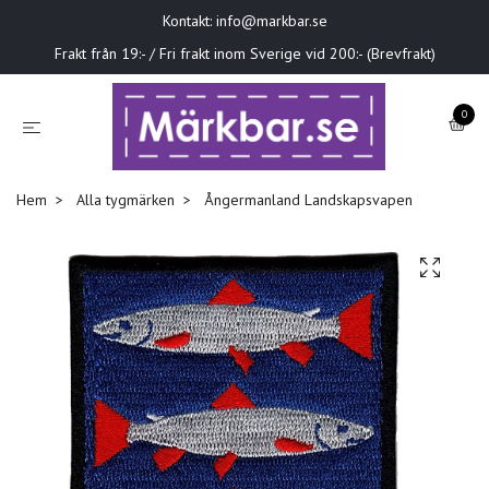
Kontakt:
info@markbar.se
Frakt från 19:- / Fri frakt inom Sverige vid 200:- (Brevfrakt)
0
Hem
Alla tygmärken
Ångermanland Landskapsvapen