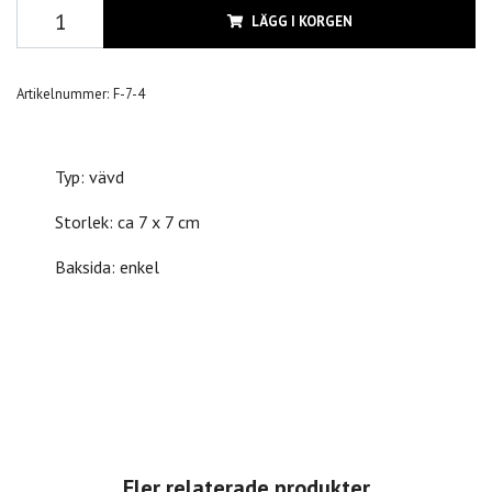
LÄGG I KORGEN
Artikelnummer:
F-7-4
Typ: vävd
Storlek: ca 7 x 7 cm
Baksida: enkel