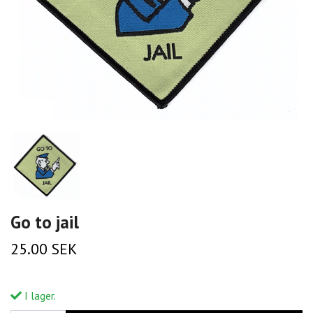
Go to jail
25.00 SEK
I lager.