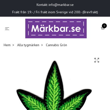
Kontakt:
info@markbar.se
Frakt från 19:- / Fri frakt inom Sverige vid 200:- (Brevfrakt)
0
Hem
Alla tygmärken
Cannabis Grön