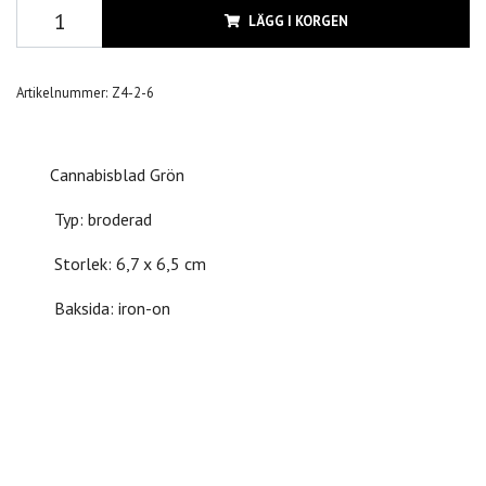
LÄGG I KORGEN
Artikelnummer:
Z4-2-6
Cannabisblad Grön
Typ: broderad
Storlek: 6,7 x 6,5 cm
Baksida: iron-on