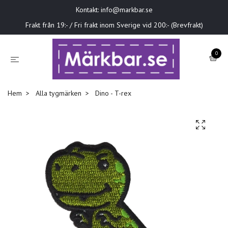
Kontakt:
info@markbar.se
Frakt från 19:- / Fri frakt inom Sverige vid 200:- (Brevfrakt)
0
Hem
Alla tygmärken
Dino - T-rex