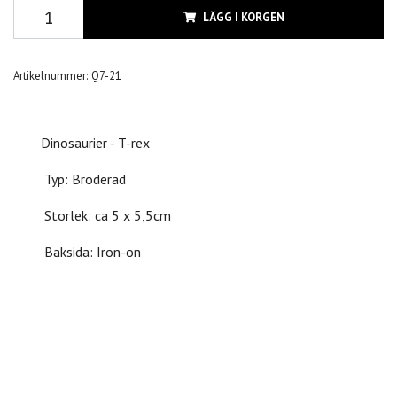
LÄGG I KORGEN
Artikelnummer:
Q7-21
Dinosaurier - T-rex
Typ: Broderad
Storlek: ca 5 x 5,5cm
Baksida: Iron-on