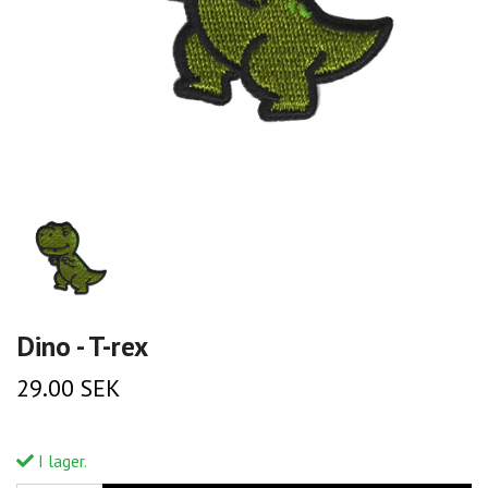
Dino - T-rex
29.00 SEK
I lager.