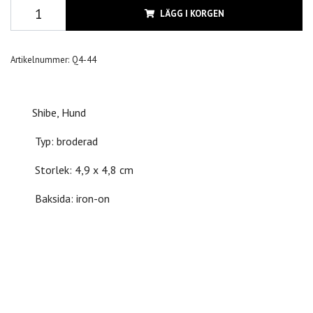
LÄGG I KORGEN
Artikelnummer:
Q4-44
Shibe, Hund
Typ: broderad
Storlek: 4,9 x 4,8 cm
Baksida: iron-on