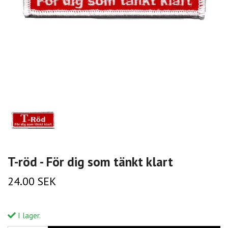
T-röd - För dig som tänkt klart
24.00 SEK
I lager.