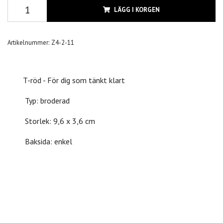
LÄGG I KORGEN
Artikelnummer:
Z4-2-11
T-röd - För dig som tänkt klart
Typ: broderad
Storlek: 9,6 x 3,6 cm
Baksida: enkel