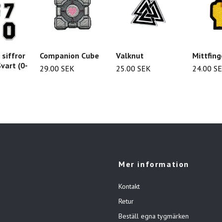
siffror
Companion Cube
Valknut
Mittfing
Svart (0-
29.00 SEK
25.00 SEK
24.00 S
Mer information
Kontakt
Retur
Beställ egna tygmärken