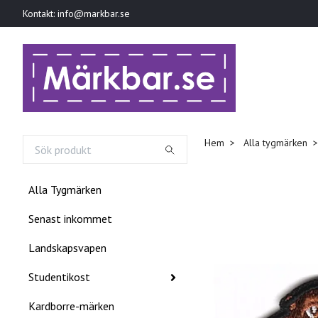
Kontakt:
info@markbar.se
Hem
Alla tygmärken
Alla Tygmärken
Senast inkommet
Landskapsvapen
Studentikost
Kardborre-märken