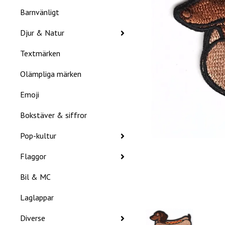
Barnvänligt
Djur & Natur
Textmärken
Olämpliga märken
Emoji
Bokstäver & siffror
Pop-kultur
Flaggor
Bil & MC
Laglappar
Diverse