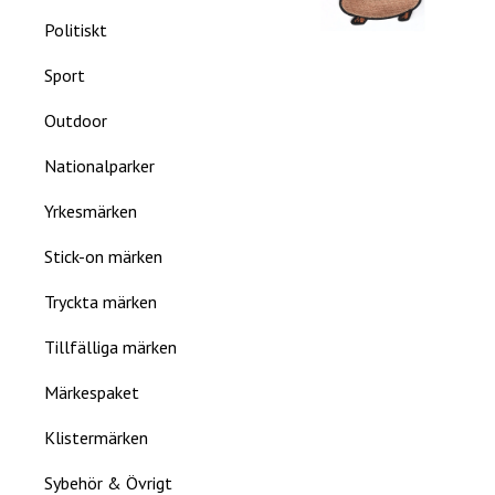
Politiskt
Sport
Outdoor
Nationalparker
Yrkesmärken
Stick-on märken
Tryckta märken
Tillfälliga märken
Märkespaket
Klistermärken
Sybehör & Övrigt