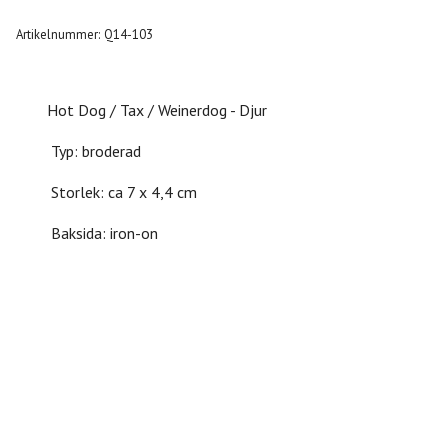
Artikelnummer:
Q14-103
Hot Dog / Tax / Weinerdog - Djur
Typ: broderad
Storlek: ca 7 x 4,4 cm
Baksida: iron-on