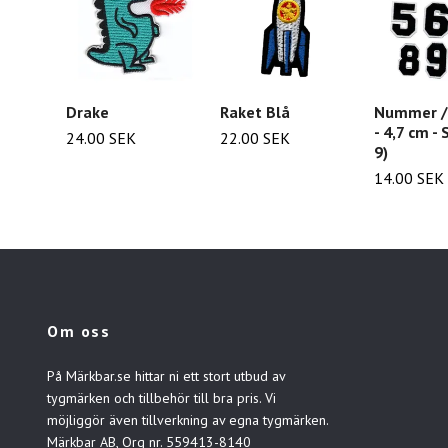
Drake
Raket Blå
Nummer / 
- 4,7 cm - 
24.00 SEK
22.00 SEK
9)
14.00 SEK
Om oss
På Märkbar.se hittar ni ett stort utbud av
tygmärken och tillbehör till bra pris. Vi
möjliggör även tillverkning av egna tygmärken.
Märkbar AB, Org nr. 559413-8140