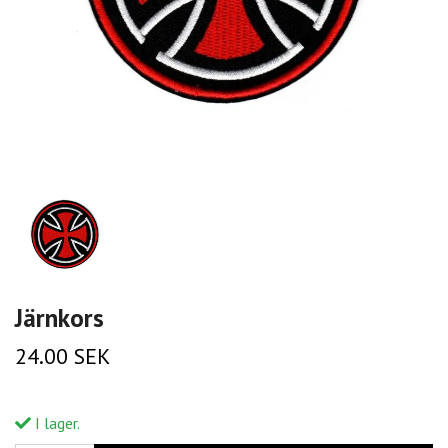
Järnkors
24.00 SEK
I lager.