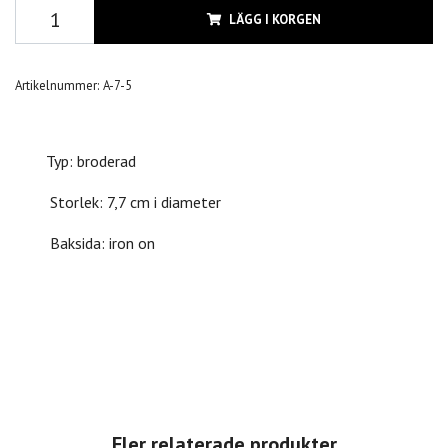
LÄGG I KORGEN
Artikelnummer:
A-7-5
Typ: broderad
Storlek: 7,7 cm i diameter
Baksida: iron on