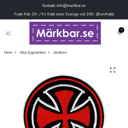
Kontakt:
info@markbar.se
Frakt från 19:- / Fri frakt inom Sverige vid 200:- (Brevfrakt)
0
Hem
Alla tygmärken
Järnkors