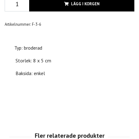
LÄGG I KORGEN
Artikelnummer:
F-3-6
Typ: broderad
Storlek: 8 x 5 cm
Baksida: enkel