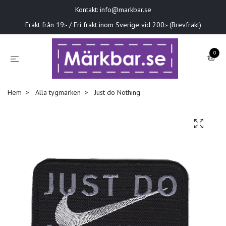
Kontakt:
info@markbar.se
Frakt från 19:- / Fri frakt inom Sverige vid 200:- (Brevfrakt)
0
Hem
Alla tygmärken
Just do Nothing