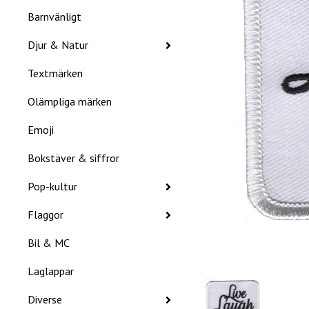
Barnvänligt
Djur & Natur
Textmärken
Olämpliga märken
Emoji
Bokstäver & siffror
Pop-kultur
Flaggor
Bil & MC
Laglappar
Diverse