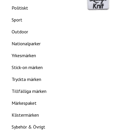
Politiskt
Sport
Outdoor
Nationalparker
Yrkesmärken
Stick-on märken
Tryckta märken
Tillfälliga märken
Märkespaket
Klistermärken
Sybehör & Övrigt