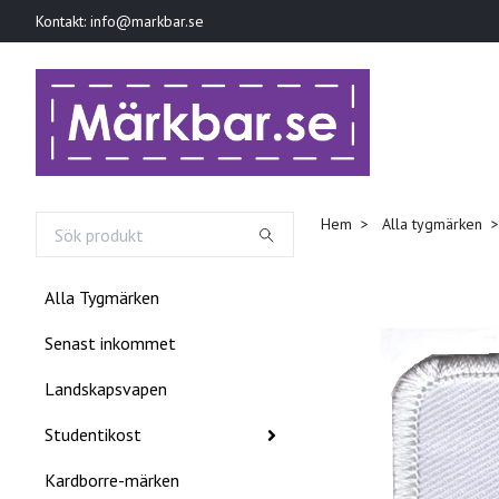
Kontakt:
info@markbar.se
Hem
Alla tygmärken
Alla Tygmärken
Senast inkommet
Landskapsvapen
Studentikost
Kardborre-märken