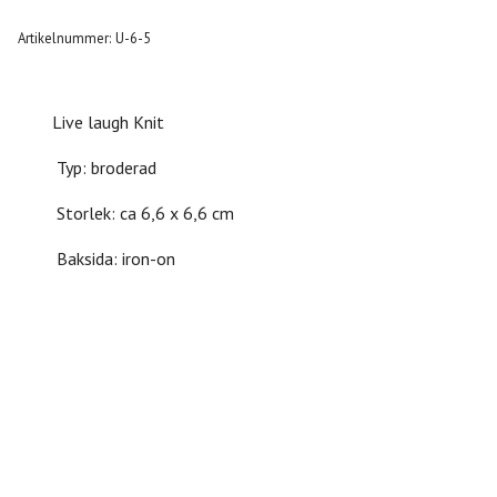
Artikelnummer:
U-6-5
Live laugh Knit
Typ: broderad
Storlek: ca 6,6 x 6,6 cm
Baksida: iron-on