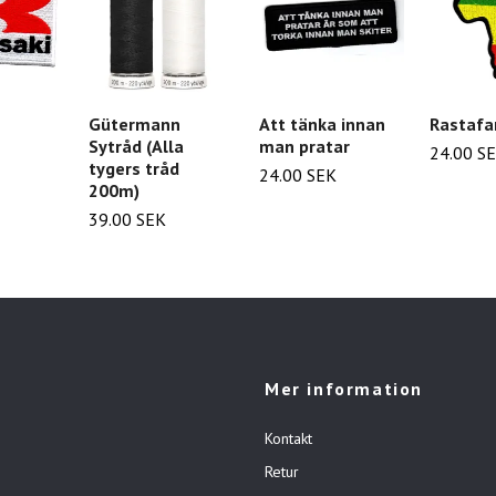
Gütermann
Att tänka innan
Rastafar
Sytråd (Alla
man pratar
24.00 S
tygers tråd
24.00 SEK
200m)
39.00 SEK
Mer information
Kontakt
Retur