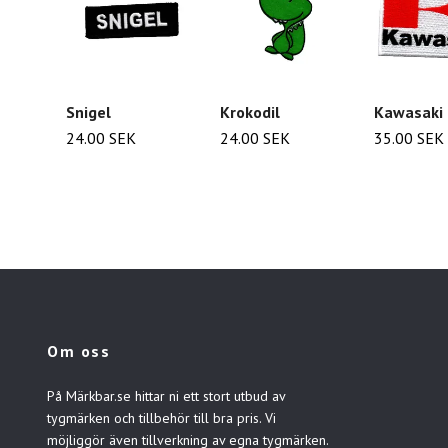
Snigel
Krokodil
Kawasaki
24.00 SEK
24.00 SEK
35.00 SEK
Om oss
På Märkbar.se hittar ni ett stort utbud av
tygmärken och tillbehör till bra pris. Vi
möjliggör även tillverkning av egna tygmärken.