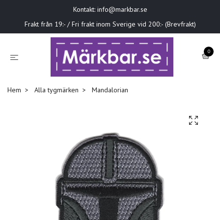
Kontakt:
info@markbar.se
Frakt från 19:- / Fri frakt inom Sverige vid 200:- (Brevfrakt)
0
Hem
Alla tygmärken
Mandalorian