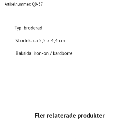
Artikelnummer:
Q8-37
Typ: broderad
Storlek: ca 5,5 x 4,4 cm
Baksida: iron-on / kardborre