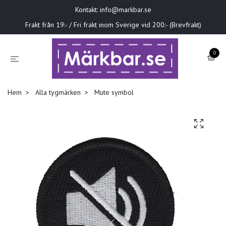
Kontakt:
info@markbar.se
Frakt från 19:- / Fri frakt inom Sverige vid 200:- (Brevfrakt)
0
Hem
Alla tygmärken
Mute symbol