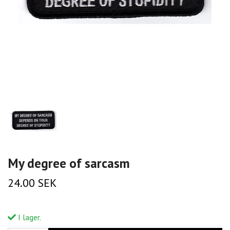
My degree of sarcasm
24.00 SEK
I lager.