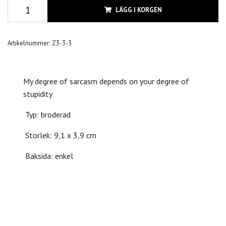
LÄGG I KORGEN
Artikelnummer:
Z3-3-3
My degree of sarcasm depends on your degree of
stupidity
Typ: broderad
Storlek: 9,1 x 3,9 cm
Baksida: enkel