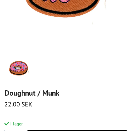
Doughnut / Munk
22.00 SEK
I lager.