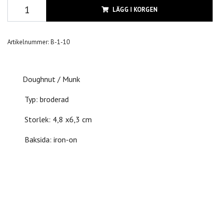
LÄGG I KORGEN
Artikelnummer:
B-1-10
Doughnut / Munk
Typ: broderad
Storlek: 4,8 x6,3 cm
Baksida: iron-on