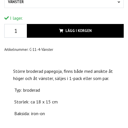
VÄNSTER
I lager.
LÄGG I KORGEN
Artikelnummer:
C-11-4-Vänster
Större broderad papegoja, finns både med ansikte åt
höger och åt vänster, säljes i 1-pack eller som par.
Typ: broderad
Storlek: ca 18 x 15 cm
Baksida: iron-on