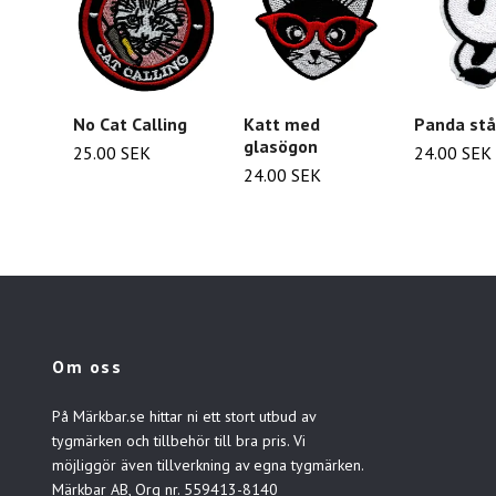
No Cat Calling
Katt med
Panda st
glasögon
25.00 SEK
24.00 SEK
24.00 SEK
Om oss
På Märkbar.se hittar ni ett stort utbud av
tygmärken och tillbehör till bra pris. Vi
möjliggör även tillverkning av egna tygmärken.
Märkbar AB, Org nr. 559413-8140