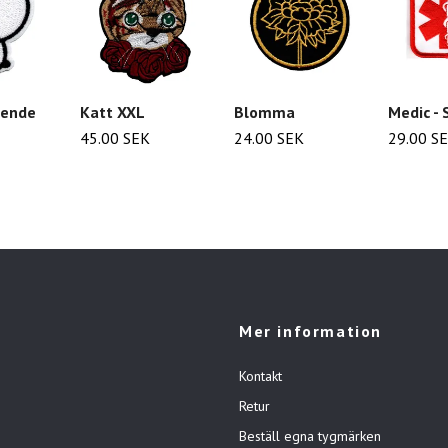
ående
Katt XXL
Blomma
Medic - 
45.00 SEK
24.00 SEK
29.00 S
Mer information
Kontakt
Retur
Beställ egna tygmärken