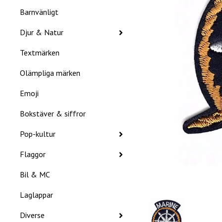
Barnvänligt
Djur & Natur
Textmärken
Olämpliga märken
Emoji
Bokstäver & siffror
Pop-kultur
Flaggor
Bil & MC
Laglappar
Diverse