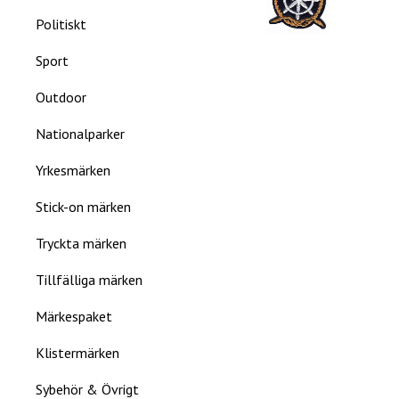
Politiskt
Sport
Outdoor
Nationalparker
Yrkesmärken
Stick-on märken
Tryckta märken
Tillfälliga märken
Märkespaket
Klistermärken
Sybehör & Övrigt