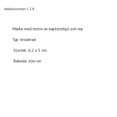
Artikelnummer:
I-2-8
Märke med motiv av kaptenshjul och rep
Typ: broderad
Storlek: 6,2 x 5 cm
Baksida: iron-on