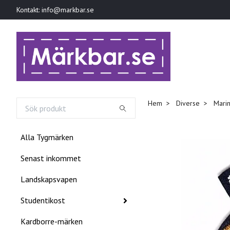
Kontakt:
info@markbar.se
Hem
Diverse
Mari
Alla Tygmärken
Senast inkommet
Landskapsvapen
Studentikost
Kardborre-märken