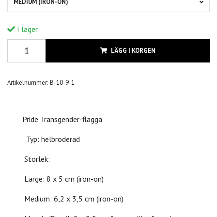
MEDIUM (IRON-ON)
I lager.
LÄGG I KORGEN
Artikelnummer:
B-10-9-1
Pride Transgender-flagga
Typ: helbroderad
Storlek:
Large: 8 x 5 cm (iron-on)
Medium: 6,2 x 3,5 cm (iron-on)