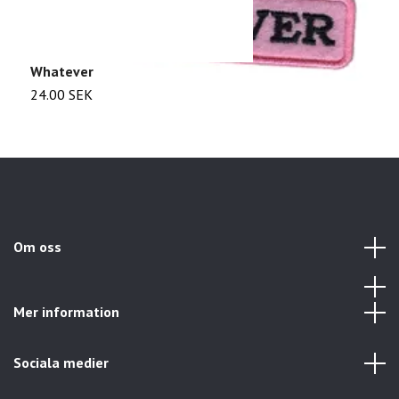
Whatever
K
24.00 SEK
3
Om oss
Mer information
Sociala medier