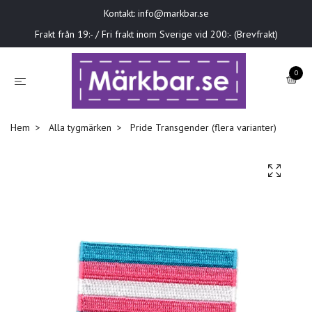
Kontakt:
info@markbar.se
Frakt från 19:- / Fri frakt inom Sverige vid 200:- (Brevfrakt)
0
Hem
Alla tygmärken
Pride Transgender (flera varianter)