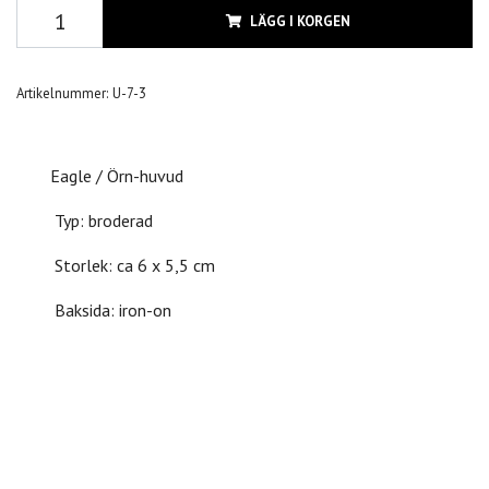
LÄGG I KORGEN
Artikelnummer:
U-7-3
Eagle / Örn-huvud
Typ: broderad
Storlek: ca 6 x 5,5 cm
Baksida: iron-on