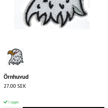
Örnhuvud
27.00 SEK
I lager.