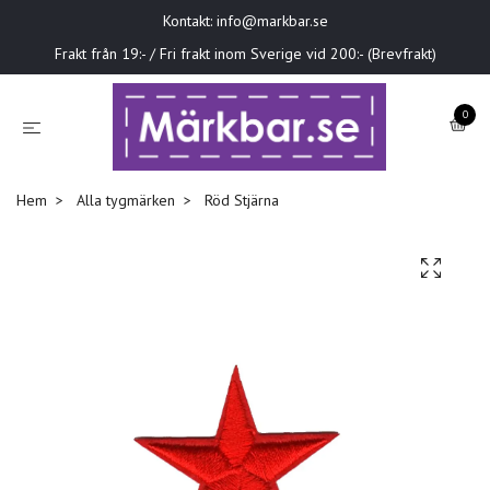
Kontakt:
info@markbar.se
Frakt från 19:- / Fri frakt inom Sverige vid 200:- (Brevfrakt)
0
Hem
Alla tygmärken
Röd Stjärna