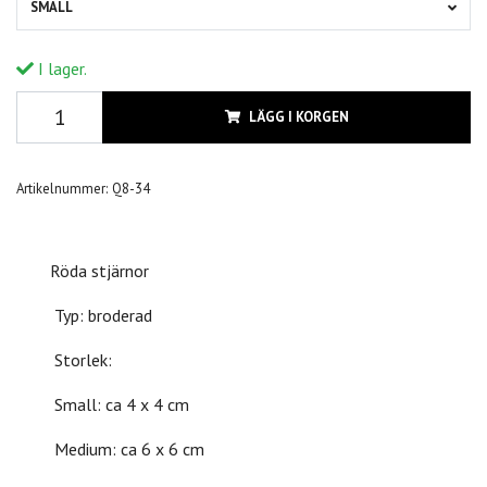
SMALL
I lager.
LÄGG I KORGEN
Artikelnummer:
Q8-34
Röda stjärnor
Typ: broderad
Storlek:
Small: ca 4 x 4 cm
Medium: ca 6 x 6 cm