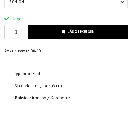
IRON-ON
I lager.
LÄGG I KORGEN
Artikelnummer:
Q8-60
Typ: broderad
Storlek: ca 4,1 x 5,6 cm
Baksida: iron-on / Kardborre