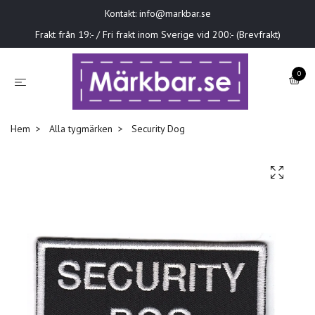
Kontakt:
info@markbar.se
Frakt från 19:- / Fri frakt inom Sverige vid 200:- (Brevfrakt)
0
Hem
Alla tygmärken
Security Dog