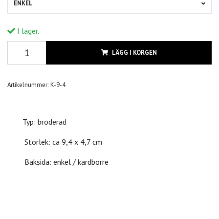
ENKEL
I lager.
LÄGG I KORGEN
Artikelnummer:
K-9-4
Typ: broderad
Storlek: ca 9,4 x 4,7 cm
Baksida: enkel / kardborre