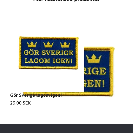
Gör Sverige lagom igen!
Y
29.00 SEK
2