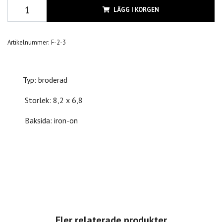
LÄGG I KORGEN
Artikelnummer:
F-2-3
Typ: broderad
Storlek: 8,2 x 6,8
Baksida: iron-on