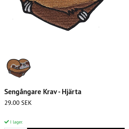
Sengångare Krav - Hjärta
29.00 SEK
I lager.