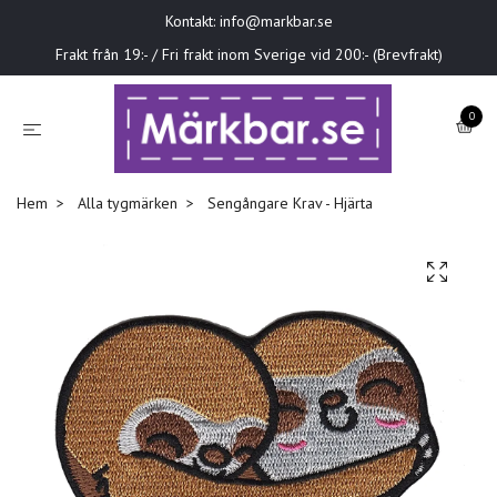
Kontakt:
info@markbar.se
Frakt från 19:- / Fri frakt inom Sverige vid 200:- (Brevfrakt)
0
Hem
Alla tygmärken
Sengångare Krav - Hjärta